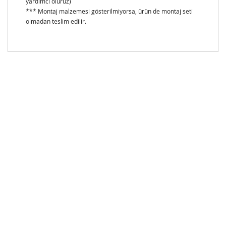
yardımcı oluruz)
*** Montaj malzemesi gösterilmiyorsa, ürün de montaj seti
olmadan teslim edilir.