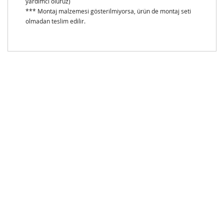
yardımcı oluruz)
*** Montaj malzemesi gösterilmiyorsa, ürün de montaj seti
olmadan teslim edilir.