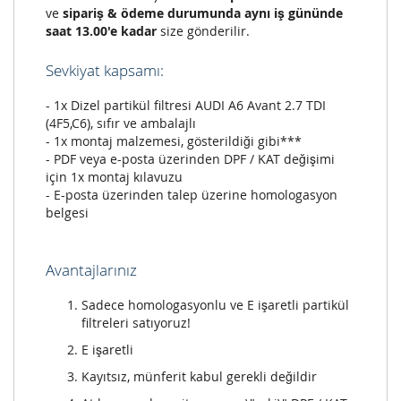
ve
sipariş & ödeme durumunda aynı iş gününde
saat 13.00'e kadar
size gönderilir.
Sevkiyat kapsamı:
- 1x Dizel partikül filtresi AUDI A6 Avant 2.7 TDI
(4F5,C6), sıfır ve ambalajlı
- 1x montaj malzemesi, gösterildiği gibi***
- PDF veya e-posta üzerinden DPF / KAT değişimi
için 1x montaj kılavuzu
- E-posta üzerinden talep üzerine homologasyon
belgesi
Avantajlarınız
Sadece homologasyonlu ve E işaretli partikül
filtreleri satıyoruz!
E işaretli
Kayıtsız, münferit kabul gerekli değildir