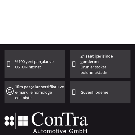
24 saat içerisinde
%100 yeni parçalar ve
gönderim
ÜSTÜN hizmet
Ürünler stokta
bulunmaktadır
Tüm parçalar sertifikalı ve
e-mark ile homologe
Güvenli
ödeme
edilmiştir