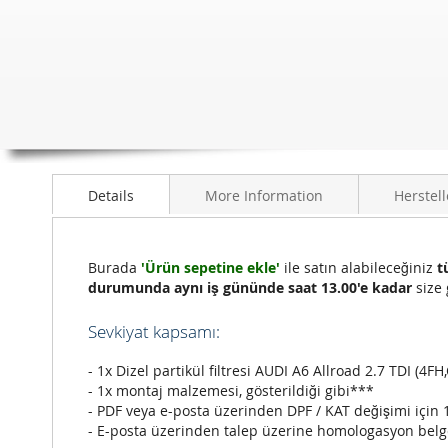
Details
More Information
Herstell
Burada
'Ürün sepetine ekle'
ile satın alabileceğiniz
t
durumunda aynı iş gününde saat 13.00'e kadar
size 
Sevkiyat kapsamı:
- 1x Dizel partikül filtresi AUDI A6 Allroad 2.7 TDI (4FH,
- 1x montaj malzemesi, gösterildiği gibi***
- PDF veya e-posta üzerinden DPF / KAT değişimi için 
- E-posta üzerinden talep üzerine homologasyon belg