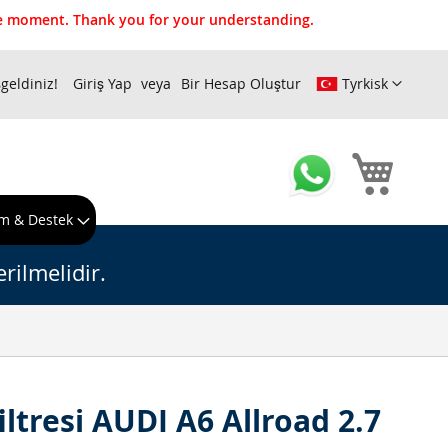
the moment. Thank you for your understanding.
geldiniz!
Giriş Yap
Bir Hesap Oluştur
Tyrkisk
Sepeti
m & Destek
rilmelidir.
filtresi AUDI A6 Allroad 2.7