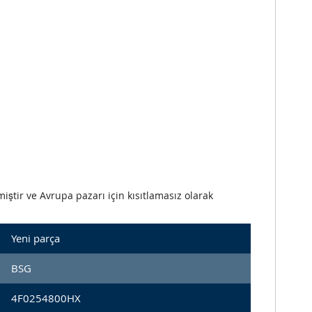
iştir ve Avrupa pazarı için kısıtlamasız olarak
Yeni parça
BSG
4F0254800HX