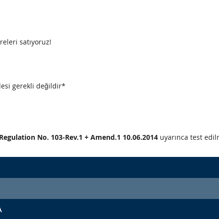
releri satıyoruz!
esi gerekli değildir*
CE Regulation No. 103-Rev.1 + Amend.1 10.06.2014
uyarınca test edilm
A