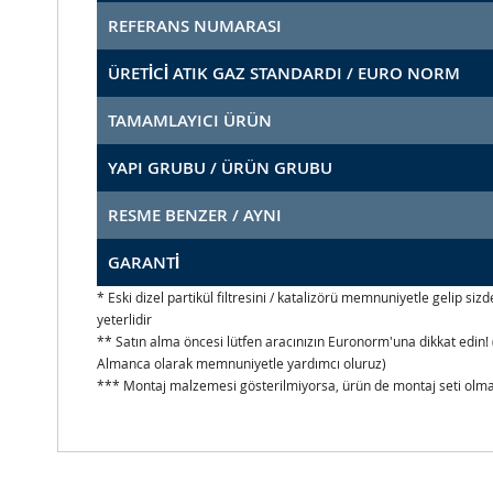
REFERANS NUMARASI
ÜRETİCİ ATIK GAZ STANDARDI / EURO NORM
TAMAMLAYICI ÜRÜN
YAPI GRUBU / ÜRÜN GRUBU
RESME BENZER / AYNI
GARANTİ
* Eski dizel partikül filtresini / katalizörü memnuniyetle gelip s
yeterlidir
** Satın alma öncesi lütfen aracınızın Euronorm'una dikkat edin! 
Almanca olarak memnuniyetle yardımcı oluruz)
*** Montaj malzemesi gösterilmiyorsa, ürün de montaj seti olmad