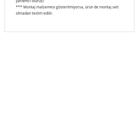
yardımcı oluruz)
*** Montaj malzemesi gösterilmiyorsa, ürün de montaj seti
olmadan teslim edilir.