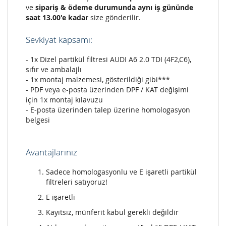
ve
sipariş & ödeme durumunda aynı iş gününde
saat 13.00'e kadar
size gönderilir.
Sevkiyat kapsamı:
- 1x Dizel partikül filtresi AUDI A6 2.0 TDI (4F2,C6),
sıfır ve ambalajlı
- 1x montaj malzemesi, gösterildiği gibi***
- PDF veya e-posta üzerinden DPF / KAT değişimi
için 1x montaj kılavuzu
- E-posta üzerinden talep üzerine homologasyon
belgesi
Avantajlarınız
Sadece homologasyonlu ve E işaretli partikül
filtreleri satıyoruz!
E işaretli
Kayıtsız, münferit kabul gerekli değildir