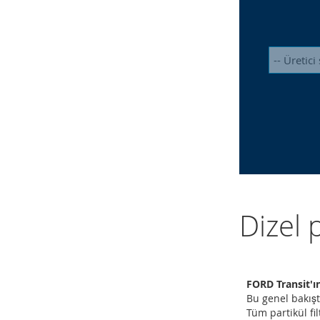
Dizel 
FORD Transit'ın
Bu genel bakışta
Tüm partikül fil