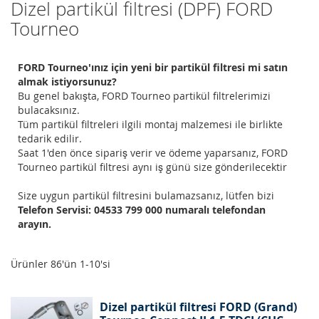
Dizel partikül filtresi (DPF) FORD
Tourneo
FORD Tourneo'ınız için yeni bir partikül filtresi mi satın
almak istiyorsunuz?
Bu genel bakışta, FORD Tourneo partikül filtrelerimizi
bulacaksınız.
Tüm partikül filtreleri ilgili montaj malzemesi ile birlikte
tedarik edilir.
Saat 1'den önce sipariş verir ve ödeme yaparsanız, FORD
Tourneo partikül filtresi aynı iş günü size gönderilecektir
Size uygun partikül filtresini bulamazsanız, lütfen bizi
Telefon Servisi: 04533 799 000 numaralı telefondan
arayın.
Ürünler
86
'ün
1
-
10
'si
Dizel partikül filtresi FORD (Grand)