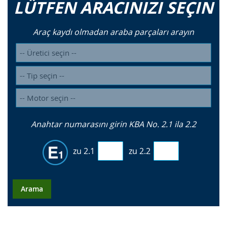
LÜTFEN ARACINIZI SEÇIN
Araç kaydı olmadan araba parçaları arayın
Anahtar numarasını girin KBA No. 2.1 ila 2.2
zu 2.1
zu 2.2
Arama