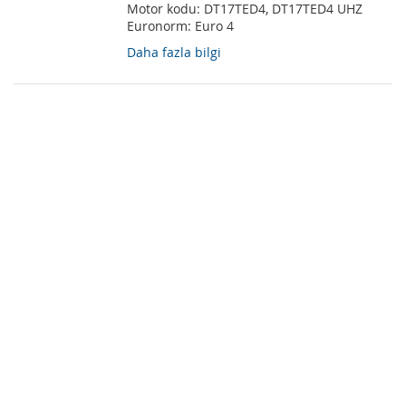
Motor kodu:
DT17TED4, DT17TED4 UHZ
Euronorm:
Euro 4
Daha fazla bilgi