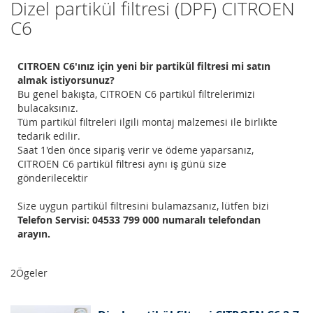
Dizel partikül filtresi (DPF) CITROEN
C6
CITROEN C6'ınız için yeni bir partikül filtresi mi satın
almak istiyorsunuz?
Bu genel bakışta, CITROEN C6 partikül filtrelerimizi
bulacaksınız.
Tüm partikül filtreleri ilgili montaj malzemesi ile birlikte
tedarik edilir.
Saat 1'den önce sipariş verir ve ödeme yaparsanız,
CITROEN C6 partikül filtresi aynı iş günü size
gönderilecektir
Size uygun partikül filtresini bulamazsanız, lütfen bizi
Telefon Servisi: 04533 799 000 numaralı telefondan
arayın.
2
Ögeler