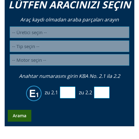
LÜTFEN ARACINIZI SEÇIN
Araç kaydı olmadan araba parçaları arayın
Anahtar numarasını girin KBA No. 2.1 ila 2.2
zu 2.1
zu 2.2
Arama